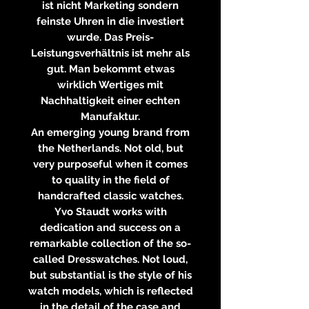
ist nicht Marketing sondern
feinste Uhren in die investiert
wurde. Das Preis-
Leistungsverhältnis ist mehr als
gut. Man bekommt etwas
wirklich Wertiges mit
Nachhaltigkeit einer echten
Manufaktur.
An emerging young brand from
the Netherlands. Not old, but
very purposeful when it comes
to quality in the field of
handcrafted classic watches.
Yvo Staudt works with
dedication and success on a
remarkable collection of the so-
called Dresswatches. Not loud,
but substantial is the style of his
watch models, which is reflected
in the detail of the case and