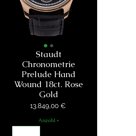
Staudt
Chronometrie
Prelude Hand
Wound 18ct. Rose
Gold
Preis
13.849,00 €
Anzahl
*