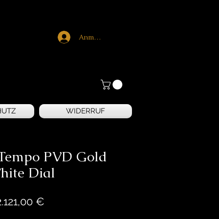
Anmelden
HUTZ
WIDERRUF
 Tempo PVD Gold
hite Dial
Preis
2.121,00 €