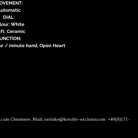
OVEMENT:
utomatic
DIAL:
lour: White
ft: Ceramic
UNCTION:
ur / minute hand, Open Heart
au am Chiemsee, Mail: neitzke@kreativ-exclusiv.com +49(0)171-