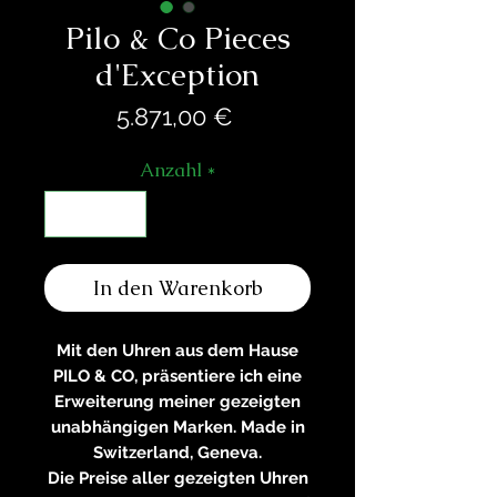
Pilo & Co Pieces
d'Exception
Preis
5.871,00 €
Anzahl
*
In den Warenkorb
Mit den Uhren aus dem Hause
PILO & CO, präsentiere ich eine
Erweiterung meiner gezeigten
unabhängigen Marken. Made in
Switzerland, Geneva.
Die Preise aller gezeigten Uhren