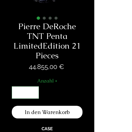
Pierre DeRoche
TNT Penta
LimitedEdition 21
Pieces
Preis
44.855,00 €
Anzahl
*
In den Warenkorb
CASE