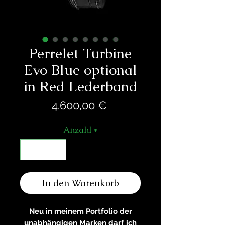
Perrelet Turbine
Evo Blue optional
in Red Lederband
Preis
4.600,00 €
Anzahl
*
In den Warenkorb
Neu in meinem Portfolio der
unabhängigen Marken darf ich