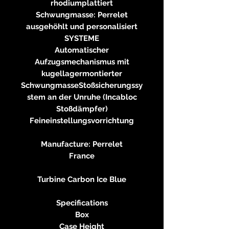
rhodiumplattiert
Schwungmasse: Perrelet
ausgehöhlt und personalisiert
SYSTEME
Automatischer
Aufzugsmechanismus mit
kugellagermontierter
SchwungmasseStoßsicherungssy
stem an der Unruhe (Incabloc
Stoßdämpfer)
Feineinstellungsvorrichtung
Manufacture: Perrelet
France
Turbine Carbon Ice Blue
Specifications
Box
Case Height