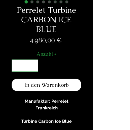
Perrelet Turbine
CARBON ICE
BLUE
Preis
4.980,00 €
Anzahl
*
In den Warenkorb
Manufaktur: Perrelet
Frankreich
Turbine Carbon Ice Blue