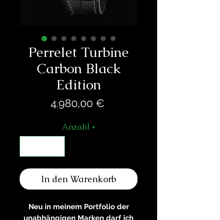
Perrelet Turbine
Carbon Black
Edition
Preis
4.980,00 €
Anzahl
*
In den Warenkorb
Neu in meinem Portfolio der
unabhängigen Marken darf ich