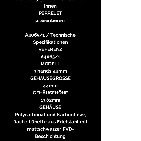
Ihnen
PERRELET
präsentieren.
A4065/1 / Technische
Spezifikationen
REFERENZ
A4065/1
MODELL
3 hands 44mm
GEHÄUSEGRÖSSE
44mm
GEHÄUSEHÖHE
13,82mm
GEHÄUSE
Polycarbonat und Karbonfaser,
flache Lünette aus Edelstahl mit
mattschwarzer PVD-
Beschichtung