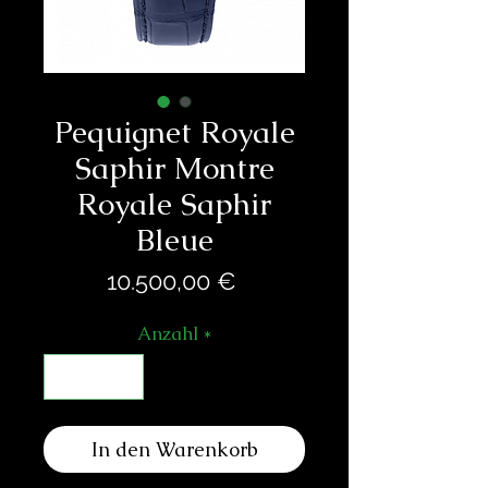
Pequignet Royale
Saphir Montre
Royale Saphir
Bleue
Preis
10.500,00 €
Anzahl
*
In den Warenkorb