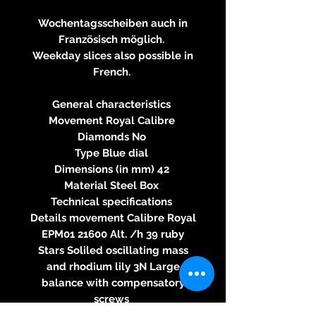
Wochentagsscheiben auch in
Französisch möglich.
Weekday slices also possible in
French.
General characteristics
Movement Royal Calibre
Diamonds No
Type Blue dial
Dimensions (in mm) 42
Material Steel Box
Technical specifications
Details movement Calibre Royal
EPM01 21600 Alt. /h 39 ruby
Stars Soliled oscillating mass
and rhodium lily 3N Large
balance with compensatory
screws
Waterproof (m) 100