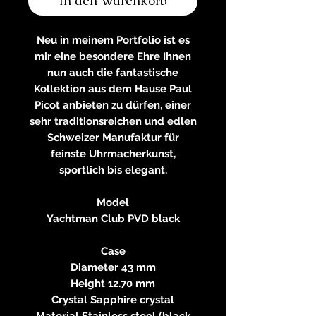
In den Warenkorb
Neu in meinem Portfolio ist es
mir eine besondere Ehre Ihnen
nun auch die fantastische
Kollektion aus dem Hause Paul
Picot anbieten zu dürfen, einer
sehr traditionsreichen und edlen
Schweizer Manufaktur für
feinste Uhrmacherkunst,
sportlich bis elegant.
Model
Yachtman Club PVD black
Case
Diameter 43 mm
Height 12.70 mm
Crystal Sapphire crystal
Material Stainless steel (black