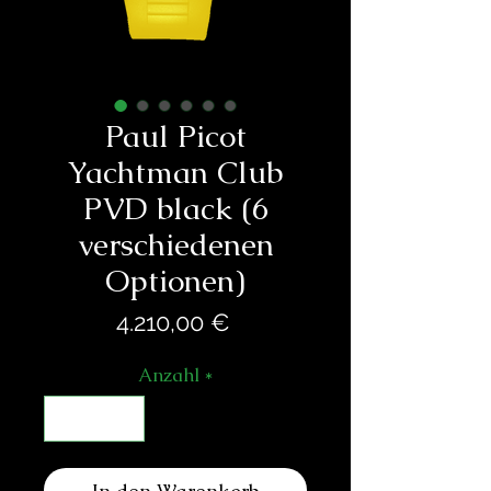
Paul Picot
Yachtman Club
PVD black (6
verschiedenen
Optionen)
Preis
4.210,00 €
Anzahl
*