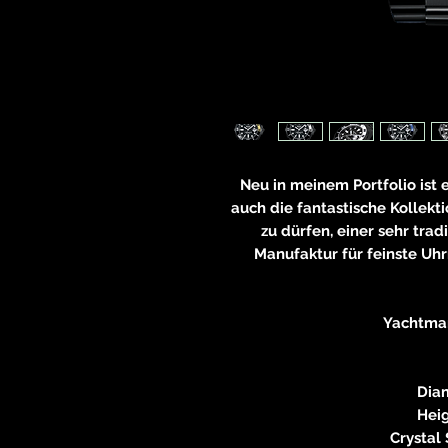
Neu in meinem Portfolio ist 
auch die fantastische Kollekt
zu dürfen, einer sehr tra
Manufaktur für feinste Uhr
Yachtma
Dia
Hei
Crystal 