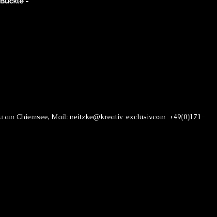
Buckle -
au am Chiemsee, Mail: neitzke@kreativ-exclusiv.com +49(0)171-