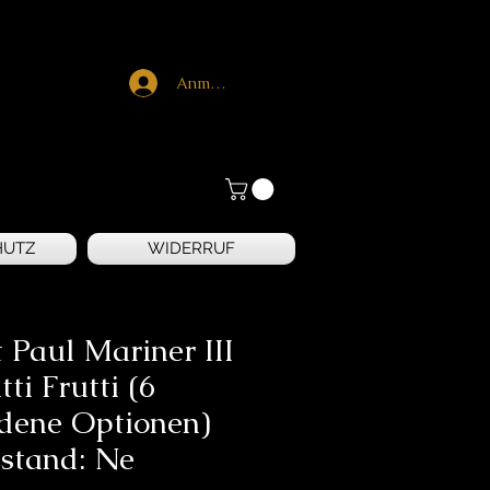
Anmelden
HUTZ
WIDERRUF
 Paul Mariner III
tti Frutti (6
edene Optionen)
stand: Ne