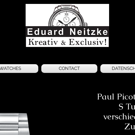
WATCHES
CONTACT
DATENSC
Paul Picot
S Tu
verschi
Zu