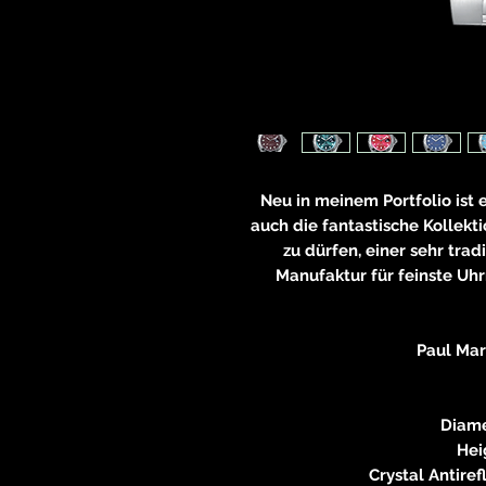
Neu in meinem Portfolio ist 
auch die fantastische Kollekt
zu dürfen, einer sehr tra
Manufaktur für feinste Uhr
Paul Mari
Diame
Hei
Crystal Antiref