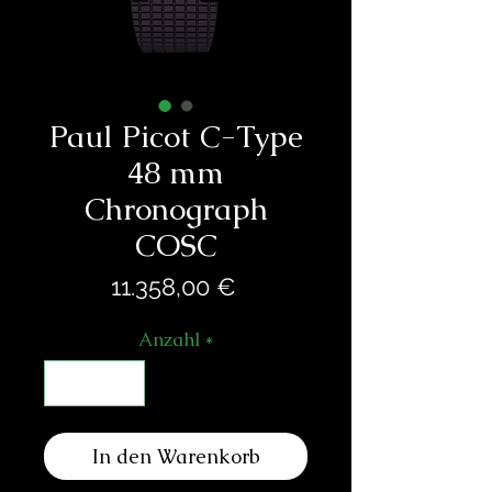
Paul Picot C-Type
48 mm
Chronograph
COSC
Preis
11.358,00 €
Anzahl
*
In den Warenkorb