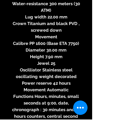
Water-resistance 300 meters (30
ATM)
Lug width 22.00 mm
Crown Titanium and black PVD ,
screwed down
Movement
Calibre PP 1600 (Base ETA 7750)
Diameter 30.00 mm
Height 7.90 mm
Jewel 25
Oscilliator Stainless steel
oscillating weight decorated
Power reserve 42 hours
Movement Automatic
Functions Hours, minutes, small
seconds at 9:00, date,
chronograph : 30 minutes and 12
hours counters, central second
hand