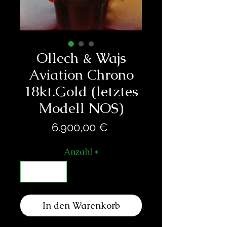
Ollech & Wajs
Aviation Chrono
18kt.Gold (letztes
Modell NOS)
Preis
6.900,00 €
Anzahl
*
In den Warenkorb