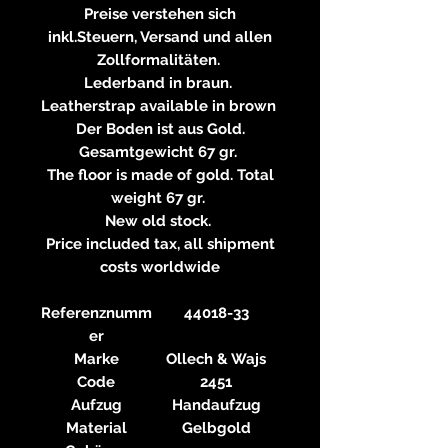
Preise verstehen sich
inkl.Steuern, Versand und allen
Zollformalitäten.
Lederband in braun.
Leatherstrap available in brown
Der Boden ist aus Gold.
Gesamtgewicht 67 gr.
The floor is made of gold. Total
weight 67 gr.
New old stock.
Price included tax, all shipment
costs worldwide
Referenznumm
44018-33
er
Marke
Ollech & Wajs
Code
2451
Aufzug
Handaufzug
Material
Gelbgold