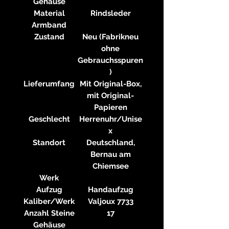
Gehäuse
Material
Rindsleder
Armband
Zustand
Neu (Fabrikneu
ohne
Gebrauchsspuren
)
Lieferumfang
Mit Original-Box,
mit Original-
Papieren
Geschlecht
Herrenuhr/Unise
x
Standort
Deutschland,
Bernau am
Chiemsee
Werk
Aufzug
Handaufzug
Kaliber/Werk
Valjoux 7733
Anzahl Steine
17
Gehäuse