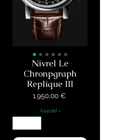
Nivrel Le
Chronpgraph
Replique III
Preis
1.950,00 €
Anzahl
*