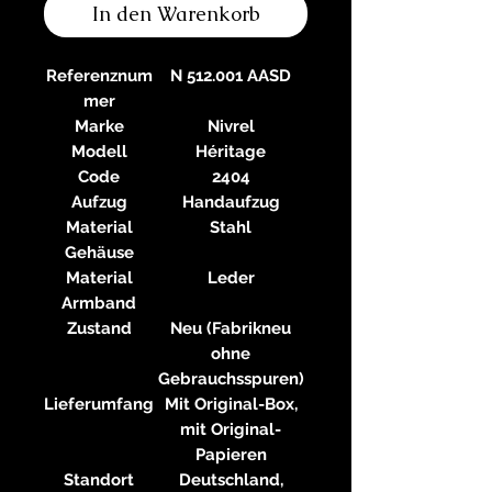
In den Warenkorb
Referenznum
N 512.001 AASD
mer
Marke
Nivrel
Modell
Héritage
Code
2404
Aufzug
Handaufzug
Material
Stahl
Gehäuse
Material
Leder
Armband
Zustand
Neu (Fabrikneu
ohne
Gebrauchsspuren)
Lieferumfang
Mit Original-Box,
mit Original-
Papieren
Standort
Deutschland,