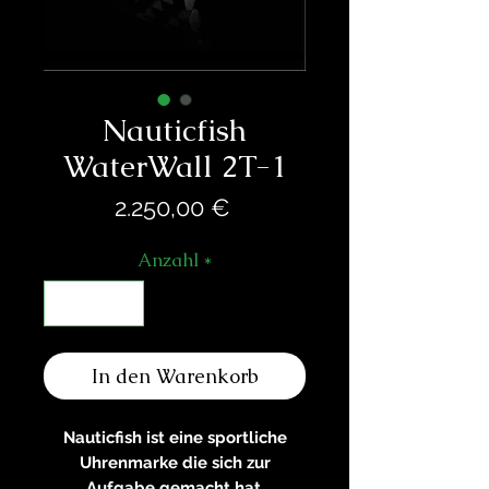
Nauticfish
WaterWall 2T-1
Preis
2.250,00 €
Anzahl
*
In den Warenkorb
Nauticfish ist eine sportliche
Uhrenmarke die sich zur
Aufgabe gemacht hat,