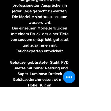
professionellen Ansprüchen in
jeder Lage gerecht zu werden.
Die Modelle sind 1000 - 2000m
wasserdicht.
Die einzelnen Modelle wurden
mit einem Druck, der einer Tiefe
von 10000m entspricht, getestet
und zusammen mit
Tauchexperten entwickelt.
Gehäuse: gebürsteter Stahl, PVD,
Lünette mit feiner Rastung und
Super-Luminova Dreieck
Gehäusedurchmesser: 45 mm,
Höhe: 16 mm
Wasserbeständigkeit: 2000 m /
200ATM
Krone: verschraubt
Saphirglas: gepresst und