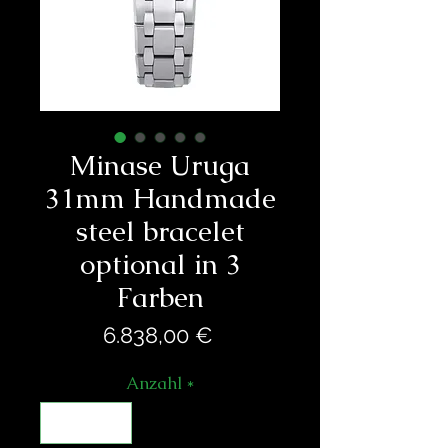
Minase Uruga
31mm Handmade
steel bracelet
optional in 3
Farben
Preis
6.838,00 €
Anzahl
*