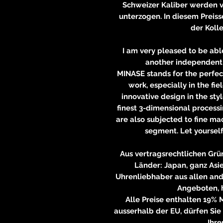
Schweizer Kaliber werden v
unterzogen. In diesem Preiss
der Koll
I am very pleased to be abl
another independent 
MINASE stands for the perfec
work, especially in the fi
innovative design in the styl
finest 3-dimensional processi
are also subjected to fine ma
segment. Let yourself
Aus vertragsrechtlichen Grü
Länder: Japan, ganz Asie
Uhrenliebhaber aus allen an
Angeboten, 
Alle Preise enthalten 19% 
ausserhalb der EU, dürfen Sie
Ihre