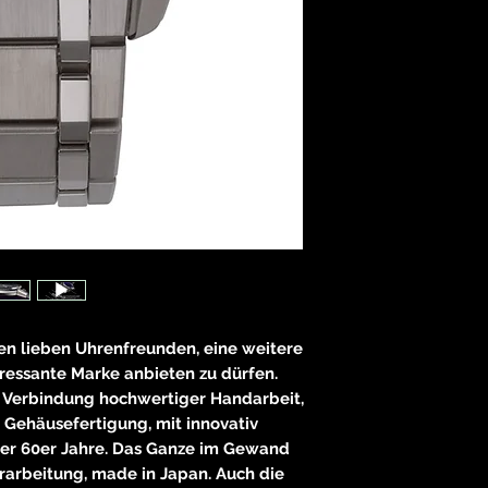
83233 
neitzke@
https://ww
nen lieben Uhrenfreunden, eine weitere
essante Marke anbieten zu dürfen.
e Verbindung hochwertiger Handarbeit,
 Gehäusefertigung, mit innovativ
der 60er Jahre. Das Ganze im Gewand
rarbeitung, made in Japan. Auch die