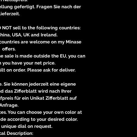
llung gefertigt. Fragen Sie nach der
ieferzeit.
O NOT sell to the following countries:
 China, USA, UK and Ireland.
 countries are welcome on my Minase
offers.
the sale is made outside the EU, you can
 you have your net price.
lt on order. Please ask for deliver.
. Sie können jederzeit eine eigene
das Zifferblatt wird nach Ihrer
preis für ein Unikat Zifferblatt auf
Anfrage.
es. You can choose your own color at
de according to your desired color.
 unique dial on request.
al Description: