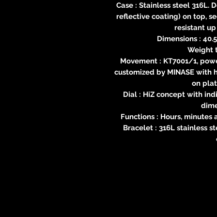
Case : Stainless steel 316L.
reflective coating) on top, 
resistant up
Dimensions : 40.5
Weight t
Movement : KT7001/1, power
customized by MINASE with 
on plat
Dial : HiZ concept with in
dime
Functions : Hours, minutes 
Bracelet : 316L stainless 