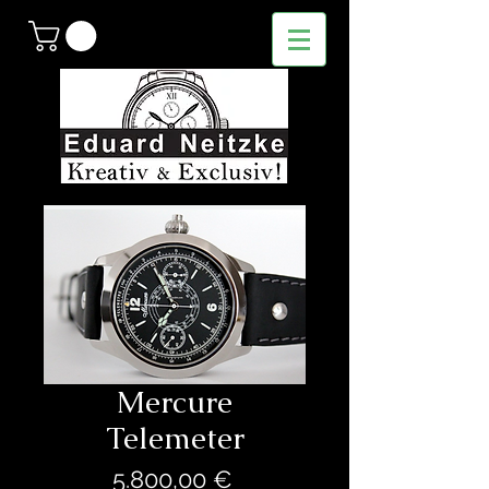
Mercure
Telemeter
Preis
5.800,00 €