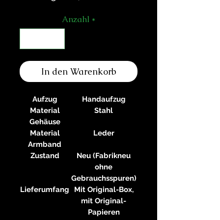
Anzahl
*
In den Warenkorb
Aufzug
Handaufzug
Material
Stahl
Gehäuse
Material
Leder
Armband
Zustand
Neu (Fabrikneu
ohne
Gebrauchsspuren)
Lieferumfang
Mit Original-Box,
mit Original-
Papieren