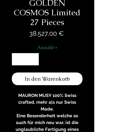
GOLDEN
COSMOS Limited
27 Pieces
Preis
38.527,00 €
Anzahl
*
In den Warenkorb
MAURON MUSY 100% Swiss
crafted, mehr als nur Swiss
Made.
Eine Besonderheit welche so
auch für mich neu war, ist die
unglaubliche Fertigung eines