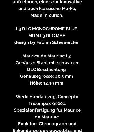
aufnehmen, eine sehr innovative
und auch klassische Marke,
Made in Zürich.
L3 DLC MONOCHROME BLUE
MDM.L3.DLC.MBE
design by Fabian Schwaerzler
Maurice de Mauriac L3
Gehäuse: Stahl mit schwarzer
DLC Beschichtung
Gehäusegrösse: 40.5 mm
Höhe: 12.99 mm
Werk: Handaufzug, Concepto
Tricompax 99001,
Spezialanfertigung für Maurice
de Mauriac
Funktion: Chronograph und
Sekundenzeiger; gewölbtes und