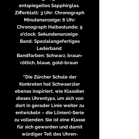
entspiegeltes Sapphirglas.
Zifferblatt: 3 Uhr: Chronograph
Minutenanzeige; 6 Uhr:
Chronograph Halbestunde; 9
o’clock: Sekundenanzeige
Band: Spezialangefertiges
Lederband
Bandfarben: Schwarz, braun-
rötlich, blaue, gold-braun
“Die Zürcher Schule der
Konkreten hat Schwaerzler
ebenso inspiriert, wie Klassiker
dieses Uhrentyps, um sich von
dort in gerader Linie weiter zu
entwickeln – die L(inien)-Serie
zu vollenden. Sie ist eine Klasse
für sich geworden und damit
würdiger Teil des Uhren-