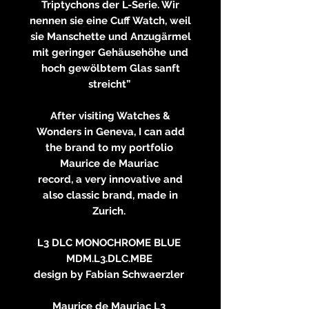
Triptychons der L-Serie. Wir
nennen sie eine Cuff Watch, weil
sie Manschette und Anzugärmel
mit geringer Gehäusehöhe und
hoch gewölbtem Glas sanft
streicht”
After visiting Watches &
Wonders in Geneva, I can add
the brand to my portfolio
Maurice de Mauriac
record, a very innovative and
also classic brand, made in
Zurich.
L3 DLC MONOCHROME BLUE
MDM.L3.DLC.MBE
design by Fabian Schwaerzler
Maurice de Mauriac L3