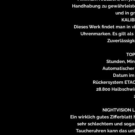
Handhabung zu gewährleisten
und in g
KALIB
Dieses Werk findet man in v
Uhrenmarken. Es gilt als
Zuverlässig
TOP
Stunden, Min
Automatischer
Datum im 
Rückersystem ETA
28.800 Halbschwi
NIGHTVISION 
Ein wirklich gutes Zifferblatt
sehr schlechtem und sogar
Taucheruhren kann das unt