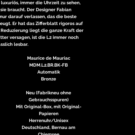
 luxuriös, immer die Uhrzeit zu sehen,
ie braucht. Der Designer Fabian
 nur darauf verlassen, das die beste
ugt. Er hat das Zifferblatt rigoros auf
r Reduzierung liegt die ganze Kraft der
ätter versagen, ist die L2 immer noch
sslich lesbar.
Maurice de Mauriac
MDM.L2.BR.BK-FB
Automatik
Bronze
Neu (Fabrikneu ohne
Gebrauchsspuren)
Mit Original-Box, mit Original-
Papieren
Herrenuhr/Unisex
Deutschland, Bernau am
Chiemsee