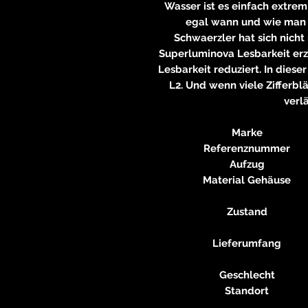
Wasser ist es einfach extrem
egal wann und wie man s
Schwaerzler hat sich nicht
Superluminova Lesbarkeit erze
Lesbarkeit reduziert. In diese
L2. Und wenn viele Zifferbl
verlä
Marke
Referenznummer
Aufzug
Material Gehäuse
Zustand
Lieferumfang
Geschlecht
Standort