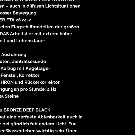
 – auch in diffusen Lichtsituationen
rosser Bewegung.
ER ETA 28.24-2
ielen Flagschiffmodellen der großen
 DAS Arbeitstier mit extrem hoher
keit und Lebensdauer
 Ausführung
uten, Zentralsekunde
 Aufzug mit Kugellager
Fenster, Korrektor
CHRON und Rückerkorrektor
ngungen pro Stunde; 4 Hz
25 Steine
L2 BRONZE DEEP BLACK
 hat eine perfekte Ablesbarkeit auch in
 bei gänzlich fehlendem Licht. Für
er Wasser lebenswichtig sein. Über