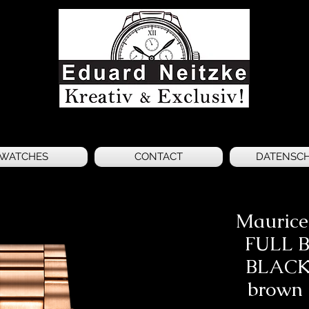
WATCHES
CONTACT
DATENSC
Maurice
FULL 
BLACK 
brown 