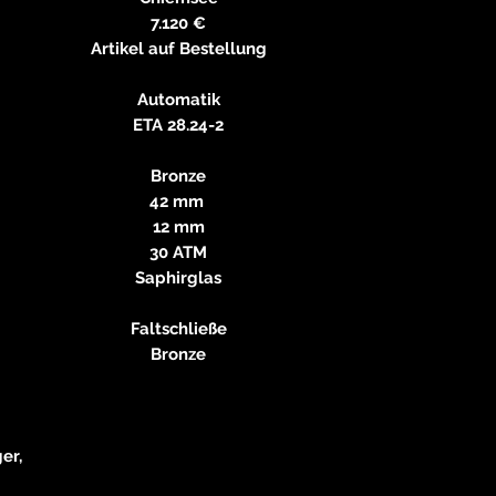
7.120 €
Artikel auf Bestellung
Automatik
ETA 28.24-2
Bronze
42 mm
12 mm
30 ATM
Saphirglas
Faltschließe
Bronze
er,