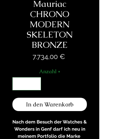
Mauriac
CHRONO
MODERN
SKELETON
BRONZE
Preis
7.734,00 €
Anzahl
*
In den Warenkorb
Nach dem Besuch der Watches &
Wonders in Genf darf ich neu in
meinem Portfolio die Marke