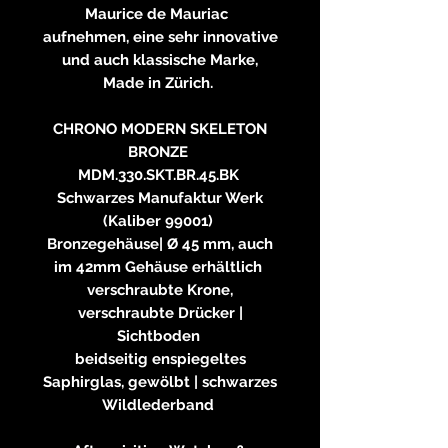
Maurice de Mauriac
aufnehmen, eine sehr innovative
und auch klassische Marke,
Made in Zürich.
CHRONO MODERN SKELETON
BRONZE
MDM.330.SKT.BR.45.BK
Schwarzes Manufaktur Werk
(Kaliber 99001)
Bronzegehäuse| Ø 45 mm, auch
im 42mm Gehäuse erhältlich
verschraubte Krone,
verschraubte Drücker |
Sichtboden
beidseitig enspiegeltes
Saphirglas, gewölbt | schwarzes
Wildlederband