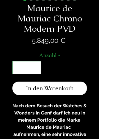
Maurice de
Mauriac Chrono
Modern PVD
Preis
5.849,00 €
Anzahl
*
In den Warenkorb
Nach dem Besuch der Watches &
Wonders in Genf darf ich neu in
meinem Portfolio die Marke
Maurice de Mauriac
aufnehmen, eine sehr innovative