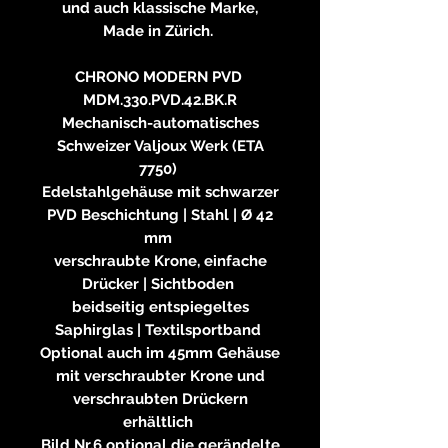
und auch klassische Marke,
Made in Zürich.
CHRONO MODERN PVD
MDM.330.PVD.42.BK.R
Mechanisch-automatisches
Schweizer Valjoux Werk (ETA
7750)
Edelstahlgehäuse mit schwarzer
PVD Beschichtung | Stahl | Ø 42
mm
verschraubte Krone, einfache
Drücker | Sichtboden
beidseitig entspiegeltes
Saphirglas | Textilsportband
Optional auch im 45mm Gehäuse
mit verschraubter Krone und
verschraubten Drückern
erhältlich
Bild Nr.6 optional die gerändelte