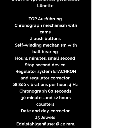
Lünette
TOP Ausführung
Chronograph mechanism with
cams
2 push buttons
Self-winding mechanism with
ball bearing
Hours, minutes, small second
Stop second device
Regulator system ETACHRON
and regulator corrector
28.800 vibrations per hour; 4 Hz
Chronograph 60 seconds
30 minutes and 12 hours
counters
Date and day, corrector
25 Jewels
Edelstahlgehäuse: Ø 42 mm,