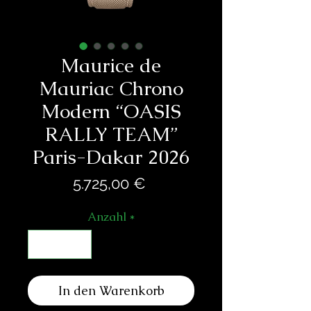
Maurice de
Mauriac Chrono
Modern “OASIS
RALLY TEAM”
Paris-Dakar 2026
Preis
5.725,00 €
Anzahl
*
In den Warenkorb