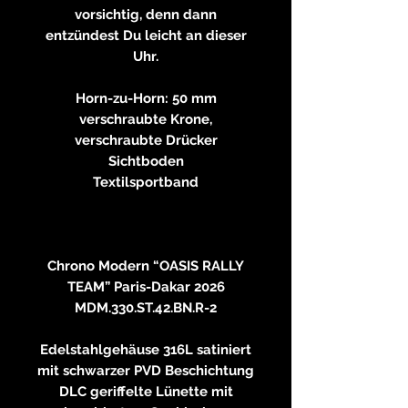
vorsichtig, denn dann
entzündest Du leicht an dieser
Uhr.
Horn-zu-Horn: 50 mm
verschraubte Krone,
verschraubte Drücker
Sichtboden
Textilsportband
Chrono Modern “OASIS RALLY
TEAM” Paris-Dakar 2026
MDM.330.ST.42.BN.R-2
Edelstahlgehäuse 316L satiniert
mit schwarzer PVD Beschichtung
DLC geriffelte Lünette mit