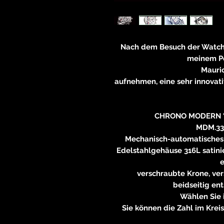
Nach dem Besuch der Watche
meinem Po
Mauri
aufnehmen, eine sehr innovati
CHRONO MODERN 
MDM.33
Mechanisch-automatisches 
Edelstahlgehäuse 316L satin
e
verschraubte Krone, ve
beidseitig en
Wählen Sie
Sie können die Zahl im Kreis