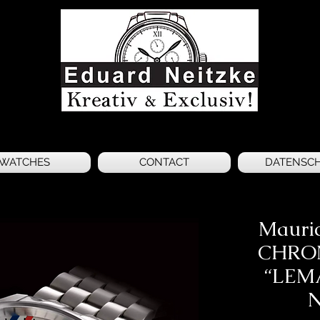
WATCHES
CONTACT
DATENSC
Mauri
CHRO
“LEM