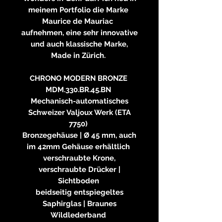
meinem Portfolio die Marke
Maurice de Mauriac
aufnehmen, eine sehr innovative
und auch klassische Marke,
Made in Zürich.
CHRONO MODERN BRONZE
MDM.330.BR.45.BN
Mechanisch-automatisches
Schweizer Valjoux Werk (ETA
7750)
Bronzegehäuse | Ø 45 mm, auch
im 42mm Gehäuse erhältlich
verschraubte Krone,
verschraubte Drücker |
Sichtboden
beidseitig entspiegeltes
Saphirglas | Braunes
Wildlederband