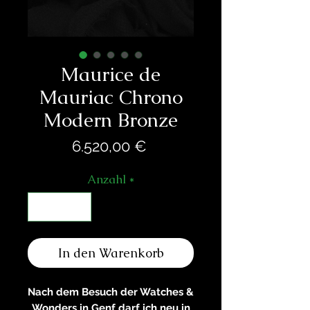
Maurice de
Mauriac Chrono
Modern Bronze
Preis
6.520,00 €
Anzahl
*
In den Warenkorb
Nach dem Besuch der Watches &
Wonders in Genf darf ich neu in