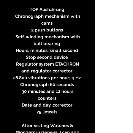
TOP Ausführung
Chronograph mechanism with
cams
2 push buttons
Self-winding mechanism with
ball bearing
Hours, minutes, small second
Stop second device
Regulator system ETACHRON
and regulator corrector
28.800 vibrations per hour; 4 Hz
Chronograph 60 seconds
30 minutes and 12 hours
counters
Date and day, corrector
25 Jewels
After visiting Watches &
Wonders in Geneva, I can add