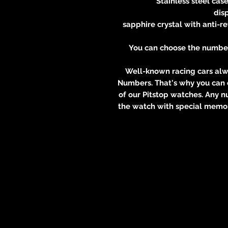
Stainless steel cas
dis
sapphire crystal with anti-r
You can choose the number i
Well-known racing cars al
Numbers. That's why you can 
of our Pitstop watches. Any n
the watch with special memor