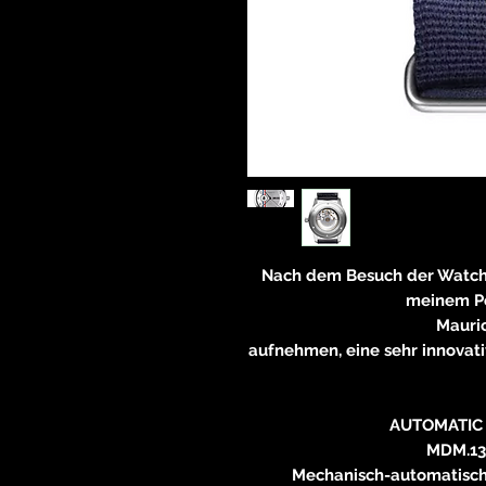
Nach dem Besuch der Watche
meinem Po
Mauri
aufnehmen, eine sehr innovati
AUTOMATIC
MDM.13
Mechanisch-automatisch