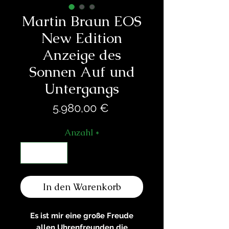
Martin Braun EOS
New Edition
Anzeige des
Sonnen Auf und
Untergangs
Preis
5.980,00 €
Anzahl
*
In den Warenkorb
Es ist mir eine große Freude
allen Uhrenfreunden die