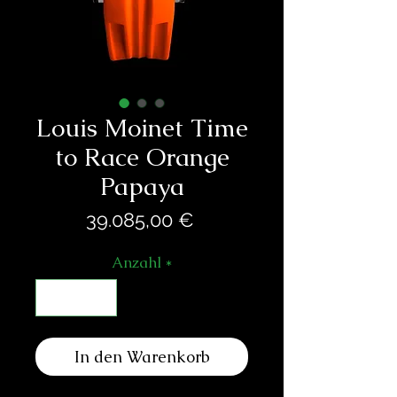
Louis Moinet Time
to Race Orange
Papaya
Preis
39.085,00 €
Anzahl
*
In den Warenkorb