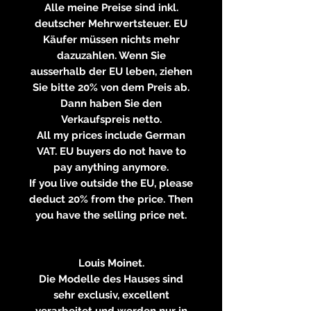
Alle meine Preise sind inkl.
deutscher Mehrwertsteuer. EU
Käufer müssen nichts mehr
dazuzahlen. Wenn Sie
ausserhalb der EU leben, ziehen
Sie bitte 20% von dem Preis ab.
Dann haben Sie den
Verkaufspreis netto.
All my prices include German
VAT. EU buyers do not have to
pay anything anymore.
If you live outside the EU, please
deduct 20% from the price. Then
you have the selling price net.
Louis Moinet.
Die Modelle des Hauses sind
sehr exclusiv, excellent
verarbeitet und werden nur in