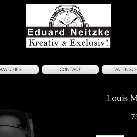
WATCHES
CONTACT
DATENSC
Louis 
7