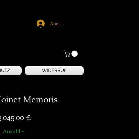
Anmelden
HUTZ
WIDERRUF
Moinet Memoris
Preis
3.045,00 €
Anzahl
*