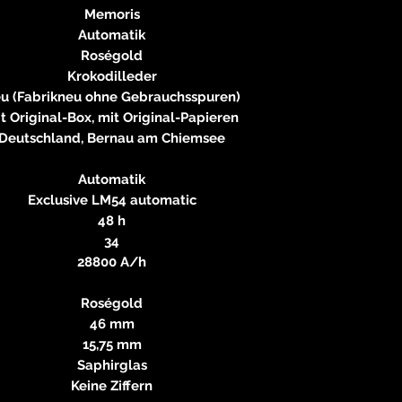
Memoris
Automatik
Roségold
Krokodilleder
u (Fabrikneu ohne Gebrauchsspuren)
t Original-Box, mit Original-Papieren
Deutschland, Bernau am Chiemsee
Automatik
Exclusive LM54 automatic
48 h
34
28800 A/h
Roségold
46 mm
15,75 mm
Saphirglas
Keine Ziffern