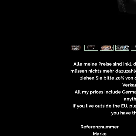
Alle meine Preise sind inkl.
müssen nichts mehr dazuzahle
ziehen Sie bitte 20% von
Verkau
All my prices include Germa
anyt
If you live outside the EU, 
you have th
Referenznummer
Marke