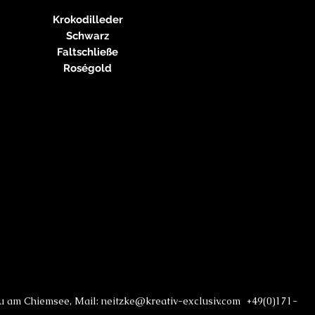
Krokodilleder
Schwarz
Faltschließe
Roségold
au am Chiemsee, Mail: neitzke@kreativ-exclusiv.com +49(0)171-