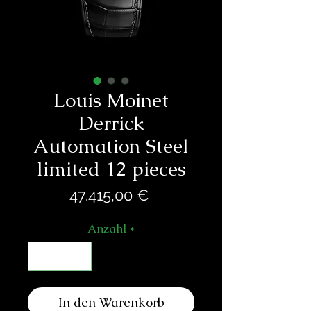
Louis Moinet
Derrick
Automation Steel
limited 12 pieces
Preis
47.415,00 €
Anzahl
*
In den Warenkorb