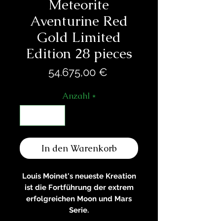
Meteorite
Aventurine Red
Gold Limited
Edition 28 pieces
Preis
54.675,00 €
Anzahl
*
In den Warenkorb
Louis Moinet's neueste Kreation
ist die Fortführung der extrem
erfolgreichen Moon und Mars
Serie.