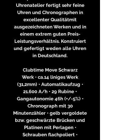
Uhrenatelier fertigt sehr feine
Uhren und Chronographen in
excellenter Qualitätmit
ausgezeichneten Werken und in
einem extrem guten Preis-
Leistungsverhältnis. Konstruiert
und gefertigt weden alle Uhren
in Deutschland.
Clubtime Move Schwarz
Werk • ca.14 liniges Werk
(31,2mm) • Automatikaufzug •
21.600 A/h • 29 Rubine •
Gangautonomie 46h (+/-5%) •
Chronograph mit 30
Minutenzähler • gelb vergoldete
bzw. geschwärzte Brücken und
Platinen mit Perlagen •
Schrauben flachpoliert •