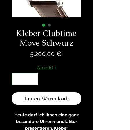
Kleber Clubtime
Move Schwarz
Preis
5.200,00 €
Anzahl
*
In den Warenkorb
Heute darf ich Ihnen eine ganz
besondere Uhrenmanufaktur
präsentieren. Kleber