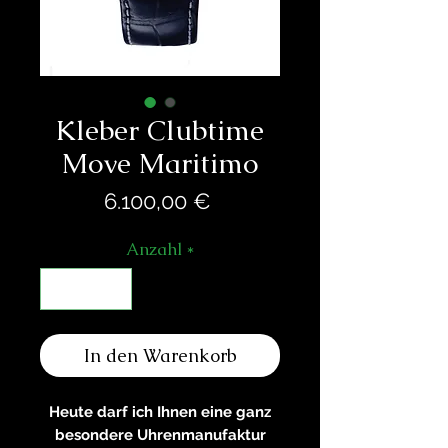
Kleber Clubtime
Move Maritimo
Preis
6.100,00 €
Anzahl
*
In den Warenkorb
Heute darf ich Ihnen eine ganz
besondere Uhrenmanufaktur