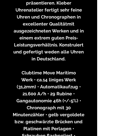
präsentieren. Kleber
Uhrenatelier fertigt sehr feine
Uhren und Chronographen in
excellenter Qualitätmit
ausgezeichneten Werken und in
einem extrem guten Preis-
Leistungsverhältnis. Konstruiert
und gefertigt weden alle Uhren
in Deutschland.
Clubtime Move Maritimo
Werk • ca.14 liniges Werk
(31,2mm) • Automatikaufzug •
21.600 A/h • 29 Rubine •
Gangautonomie 46h (+/-5%) •
Chronograph mit 30
Minutenzähler • gelb vergoldete
bzw. geschwärzte Brücken und
Platinen mit Perlagen •
Schrauben flachpoliert •