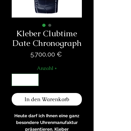
Kleber Clubtime
Date Chronograph
Preis
5.700,00 €
Anzahl
*
In den Warenkorb
Heute darf ich Ihnen eine ganz
besondere Uhrenmanufaktur
präsentieren. Kleber