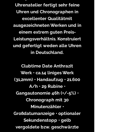
Uhrenatelier fertigt sehr feine
Uhren und Chronographen in
excellenter Qualitätmit
ausgezeichneten Werken und in
einem extrem guten Preis-
Leistungsverhältnis. Konstruiert
und gefertigt weden alle Uhren
in Deutschland.
Clubtime Date Anthrazit
Werk • ca.14 liniges Werk
(31,2mm) • Handaufzug • 21.600
A/h • 29 Rubine •
Gangautonomie 46h (+/-5%) •
Chronograph mit 30
Minutenzähler •
Großdatumanzeige • optionaler
Sekundenstopp • gelb
vergoldete bzw. geschwärzte