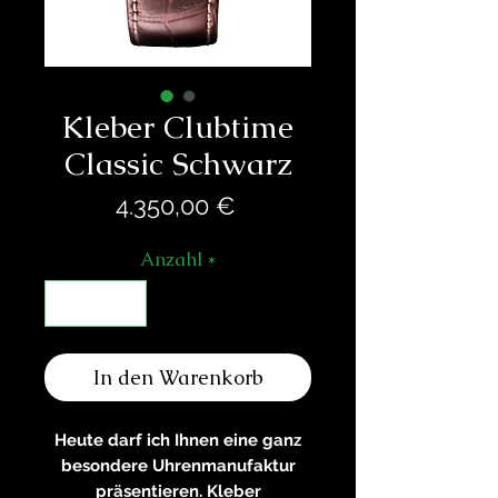
Kleber Clubtime
Classic Schwarz
Preis
4.350,00 €
Anzahl
*
In den Warenkorb
Heute darf ich Ihnen eine ganz
besondere Uhrenmanufaktur
präsentieren. Kleber