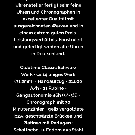
Uhrenatelier fertigt sehr feine
Uhren und Chronographen in
excellenter Qualitätmit
ausgezeichneten Werken und in
einem extrem guten Preis-
Leistungsverhältnis. Konstruiert
und gefertigt weden alle Uhren
in Deutschland.
Clubtime Classic Schwarz
Werk • ca.14 liniges Werk
(31,2mm) • Handaufzug • 21.600
A/h • 21 Rubine •
Gangautonomie 46h (+/-5%) •
Chronograph mit 30
Minutenzähler • gelb vergoldete
bzw. geschwärzte Brücken und
Platinen mit Perlagen •
Schalthebel u. Federn aus Stahl