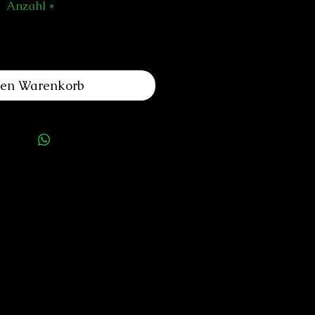
Anzahl
*
den Warenkorb