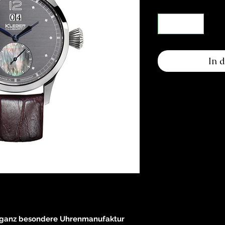
In 
e ganz besondere Uhrenmanufaktur