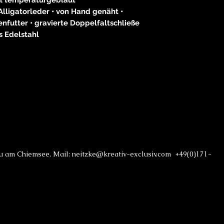
lligatorleder • von Hand genäht •
nfutter • gravierte Doppelfaltschließe
s Edelstahl
au am Chiemsee, Mail: neitzke@kreativ-exclusiv.com +49(0)171-