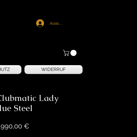
Anmelden
HUTZ
WIDERRUF
Clubmatic Lady
lue Steel
Preis
.990,00 €