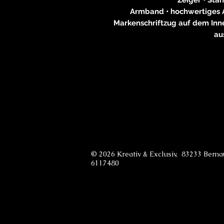
Armband • hochwertiges A
Markenschriftzug auf dem Inne
au
© 2026 Kreativ & Exclusiv, 83233 Bern
6117480