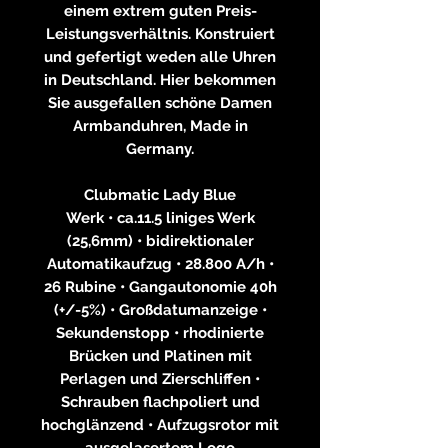
einem extrem guten Preis-
Leistungsverhältnis. Konstruiert
und gefertigt weden alle Uhren
in Deutschland. Hier bekommen
Sie ausgefallen schöne Damen
Armbanduhren, Made in
Germany.
Clubmatic Lady Blue
Werk • ca.11.5 liniges Werk
(25,6mm) • bidirektionaler
Automatikaufzug • 28.800 A/h •
26 Rubine • Gangautonomie 40h
(+/-5%) • Großdatumanzeige •
Sekundenstopp • rhodinierte
Brücken und Platinen mit
Perlagen und Zierschliffen •
Schrauben flachpoliert und
hochglänzend • Aufzugsrotor mit
ausgelasertem Logo