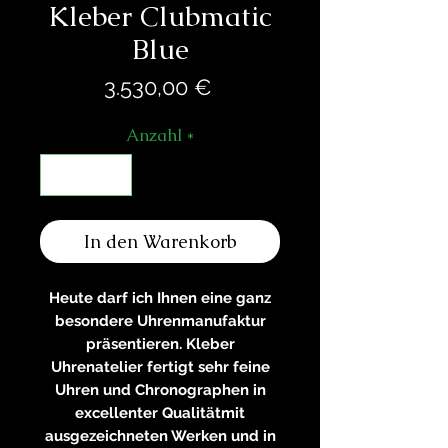
Kleber Clubmatic
Blue
Preis
3.530,00 €
Anzahl
*
In den Warenkorb
Heute darf ich Ihnen eine ganz
besondere Uhrenmanufaktur
präsentieren. Kleber
Uhrenatelier fertigt sehr feine
Uhren und Chronographen in
excellenter Qualitätmit
ausgezeichneten Werken und in