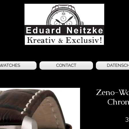
WATCHES
CONTACT
DATENSC
Zeno-Wa
Chron
3