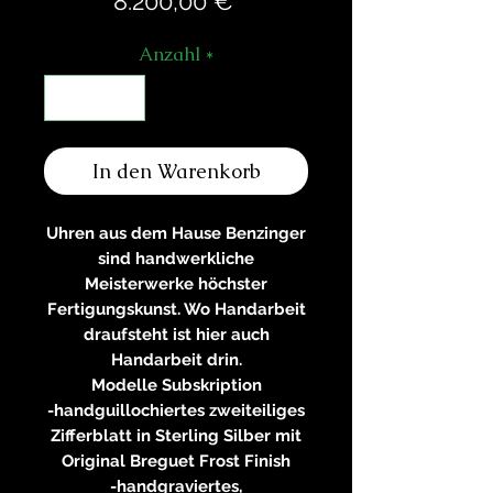
Preis
8.200,00 €
Anzahl
*
In den Warenkorb
Uhren aus dem Hause Benzinger
sind handwerkliche
Meisterwerke höchster
Fertigungskunst. Wo Handarbeit
draufsteht ist hier auch
Handarbeit drin.
Modelle Subskription
-handguillochiertes zweiteiliges
Zifferblatt in Sterling Silber mit
Original Breguet Frost Finish
-handgraviertes,