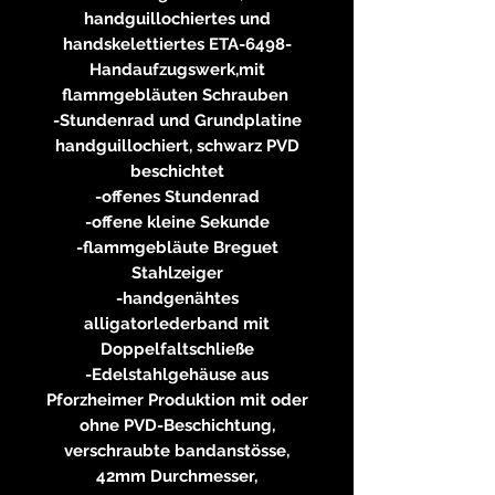
handguillochiertes und
handskelettiertes ETA-6498-
Handaufzugswerk,mit
flammgebläuten Schrauben
-Stundenrad und Grundplatine
handguillochiert, schwarz PVD
beschichtet
-offenes Stundenrad
-offene kleine Sekunde
-flammgebläute Breguet
Stahlzeiger
-handgenähtes
alligatorlederband mit
Doppelfaltschließe
-Edelstahlgehäuse aus
Pforzheimer Produktion mit oder
ohne PVD-Beschichtung,
verschraubte bandanstösse,
42mm Durchmesser,