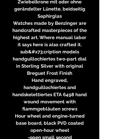
Zwiebelkrone mit oder ohne
gerändelter Lünette, beidseitig
Saphirglas
Watches made by Benzinger are
handcrafted masterpieces of the
highest art. Where manual labor
it says here is also crafted it.
sub&#x73;cription models
handguillochiertes two-part dial
in Sterling Silver with original
Breguet Frost Finish
Hand engraved,
handguillochiertes and
handskelettiertes ETA 6498 hand
wound movement with
flammgebläuten screws
Hour wheel and engine-turned
base board, black PVD coated
open-hour wheel
-open small second