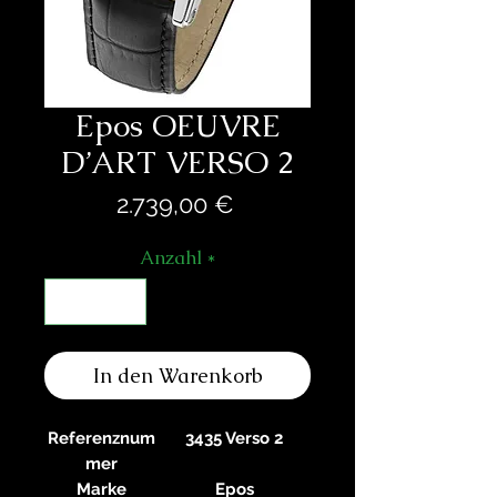
Epos OEUVRE
D’ART VERSO 2
Preis
2.739,00 €
Anzahl
*
In den Warenkorb
Referenznum
3435 Verso 2
mer
Marke
Epos