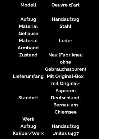
Modell
Oeuvre d'art
Aufzug
Handaufzug
Material
Stahl
Gehäuse
Material
Leder
Armband
Zustand
Neu (Fabrikneu
ohne
Gebrauchsspuren)
Lieferumfang
Mit Original-Box,
mit Original-
Papieren
Standort
Deutschland,
Bernau am
Chiemsee
Werk
Aufzug
Handaufzug
Kaliber/Werk
Unitas 6497