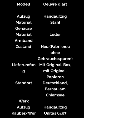
Modell
Oeuvre d'art
Aufzug
Handaufzug
Material
Stahl
Gehäuse
Material
Leder
Armband
Zustand
Neu (Fabrikneu
ohne
Gebrauchsspuren)
Lieferumfan
Mit Original-Box,
g
mit Original-
Papieren
Standort
Deutschland,
Bernau am
Chiemsee
Werk
Aufzug
Handaufzug
Kaliber/Wer
Unitas 6497