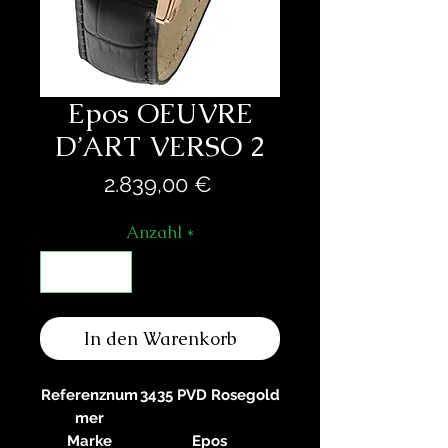
Epos OEUVRE
D’ART VERSO 2
Preis
2.839,00 €
Anzahl
*
In den Warenkorb
Referenznum
3435 PVD Rosegold
mer
Marke
Epos