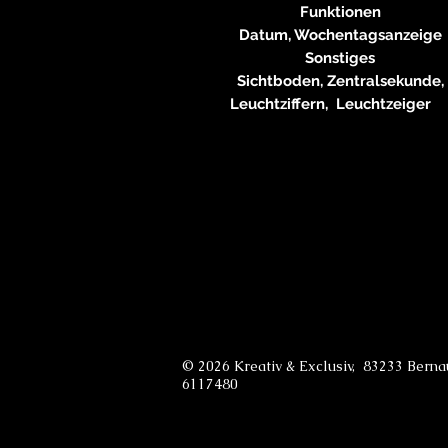
Funktionen
Datum, Wochentagsanzeige
Sonstiges
Sichtboden, Zentralsekunde,
Leuchtziffern, Leuchtzeige
© 2026 Kreativ & Exclusiv, 83233 Bern
6117480