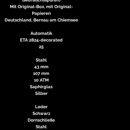
Mit Original-Box, mit Original-
Papieren
Deutschland, Bernau am Chiemsee
Automatik
ETA 2824-decorated
25
Stahl
43 mm
107 mm
10 ATM
Saphirglas
Silber
Leder
Schwarz
Dornschließe
Stahl