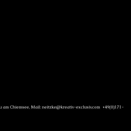
r
au am Chiemsee, Mail: neitzke@kreativ-exclusiv.com +49(0)171-