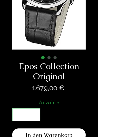
Epos Collection
Original
Preis
1.679,00 €
Anzahl
*
In den Warenkorb