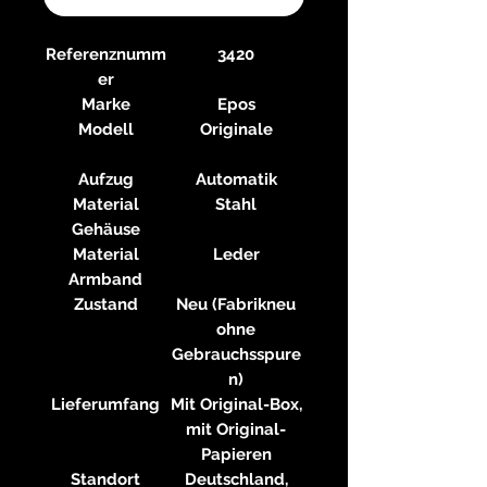
Referenznumm
3420
er
Marke
Epos
Modell
Originale
Aufzug
Automatik
Material
Stahl
Gehäuse
Material
Leder
Armband
Zustand
Neu (Fabrikneu
ohne
Gebrauchsspure
n)
Lieferumfang
Mit Original-Box,
mit Original-
Papieren
Standort
Deutschland,