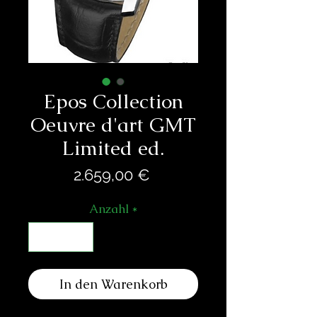
Epos Collection
Oeuvre d'art GMT
Limited ed.
Preis
2.659,00 €
Anzahl
*
In den Warenkorb