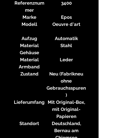
Referenznum
3400
mer
Marke
Epos
Modell
Oeuvre d'art
Aufzug
Automatik
Material
Stahl
Gehäuse
Material
Leder
Armband
Zustand
Neu (Fabrikneu
ohne
Gebrauchsspuren
)
Lieferumfang
Mit Original-Box,
mit Original-
Papieren
Standort
Deutschland,
Bernau am
Chiemsee