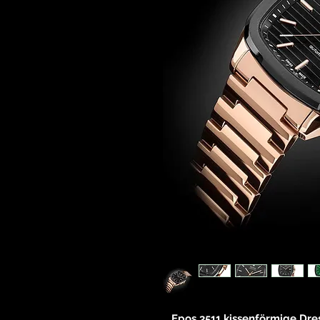
Epos 3511 kissenförmige Dr