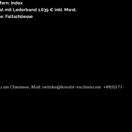
ffern: Index
l mit Lederband 1.639 € inkl. Mwst.
e: Faltschliesse
au am Chiemsee, Mail: neitzke@kreativ-exclusiv.com +49(0)171-