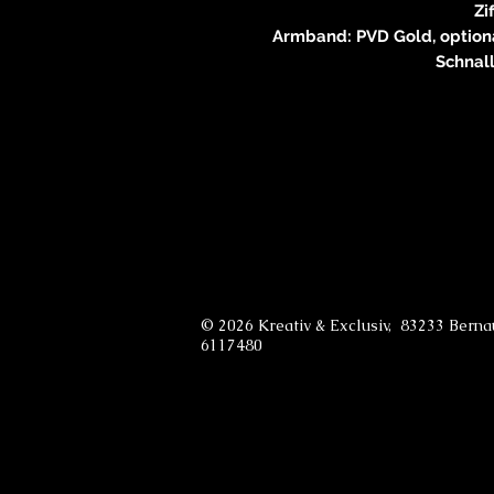
Zi
Armband: PVD Gold, optiona
Schnall
© 2026 Kreativ & Exclusiv, 83233 Bern
6117480