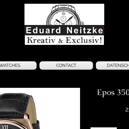
WATCHES
CONTACT
DATENSC
Epos 35
2