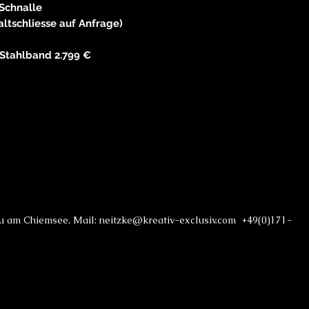
Schnalle
altschliesse auf Anfrage)
Stahlband 2.799 €
au am Chiemsee, Mail: neitzke@kreativ-exclusiv.com +49(0)171-