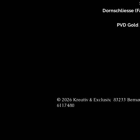
Dornschliesse (F
PVD Gold 
© 2026 Kreativ & Exclusiv, 83233 Bern
6117480