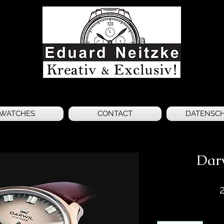
WATCHES
CONTACT
DATENSC
Dar