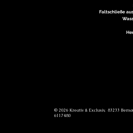
Faltschließe au
Wass
He
© 2026 Kreativ & Exclusiv, 83233 Bern
6117480