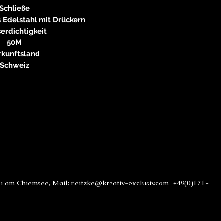
Schließe
s Edelstahl mit Drückern
erdichtigkeit
50M
rkunftsland
Schweiz
au am Chiemsee, Mail: neitzke@kreativ-exclusiv.com +49(0)171-