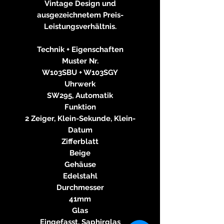
Vintage Design und
ausgezeichnetem Preis-
Leistungsverhältnis.
Technik + Eigenschaften
Muster Nr.
W103SBU + W103SGY
Uhrwerk
SW295, Automatik
Funktion
2 Zeiger, Klein-Sekunde, Klein-
Datum
Zifferblatt
Beige
Gehäuse
Edelstahl
Durchmesser
41mm
Glas
Eingefasst, Saphirglas