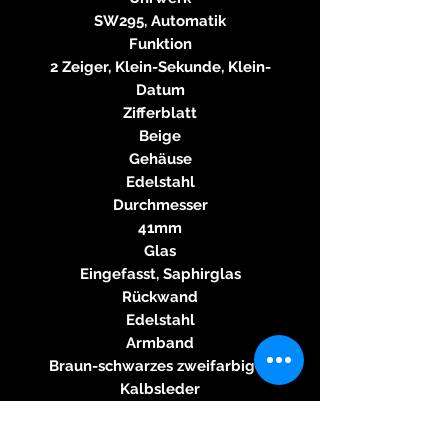
SW295, Automatik
Funktion
2 Zeiger, Klein-Sekunde, Klein-
Datum
Zifferblatt
Beige
Gehäuse
Edelstahl
Durchmesser
41mm
Glas
Eingefasst, Saphirglas
Rückwand
Edelstahl
Armband
Braun-schwarzes zweifarbiges
Kalbsleder
Schließe
Edelstahl-Dornschließe