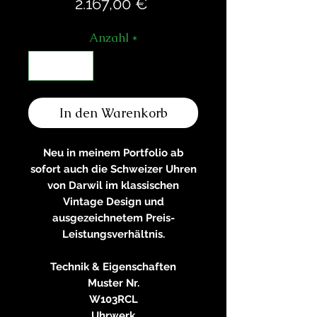
Preis
2.167,00 €
Anzahl
*
In den Warenkorb
Neu in meinem Portfolio ab
sofort auch die Schweizer Uhren
von Darwil im klassischen
Vintage Design und
ausgezeichnetem Preis-
Leistungsverhältnis.
Technik & Eigenschaften
Muster Nr.
W103RCL
Uhrwerk